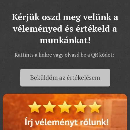
Kérjük oszd meg velünk a
véleményed és értékeld a
munkánkat!
Kattints a linkre vagy olvasd be a QR kódot:
Beküldöm az értékelésem