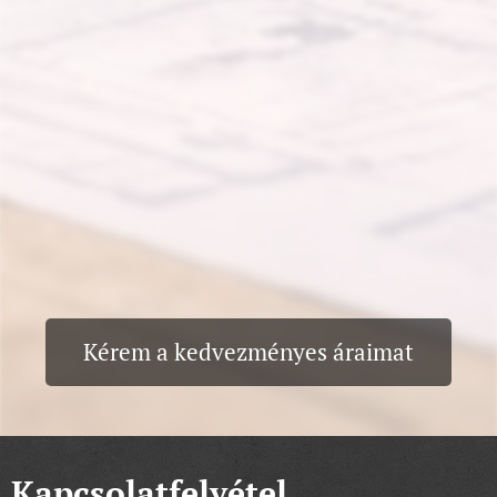
Kérem a kedvezményes áraimat
Kapcsolatfelvétel