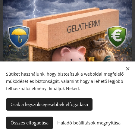
Sütiket használunk, hogy biztosítsuk a weboldal megfelelő
működését és biztonságát, valamint hogy a lehető legjobb
felhasználói élményt kínáljuk Neked.
Csak a legszükségesebbek elfogadása
Összes elfogadása
Haladó beállítások megnyitása