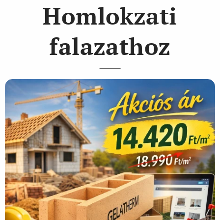
Homlokzati
falazathoz