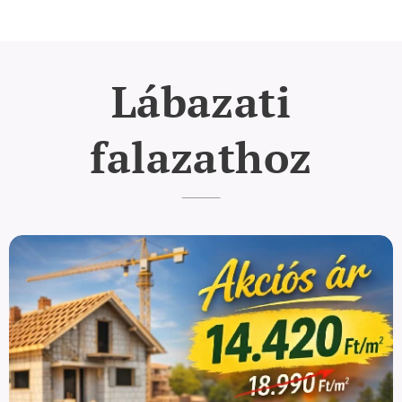
Lábazati
falazathoz