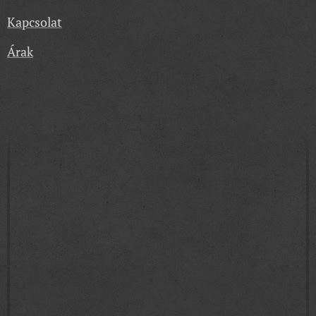
Kapcsolat
Árak