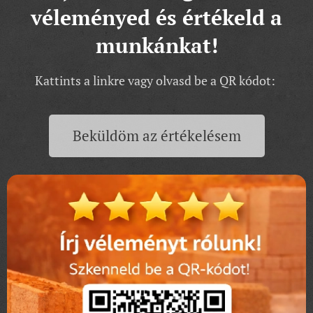
véleményed és értékeld a
munkánkat!
Kattints a linkre vagy olvasd be a QR kódot:
Beküldöm az értékelésem