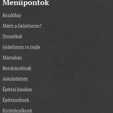
Menüpontok
Kezdőlap
Miért a Gelatherm?
Termékek
Gelatherm vs tégla
Mintaház
Beruházóknak
Ajánlatkérés
Építési kisokos
Építészeknek
Kivitelezőknek