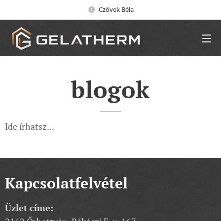
Czövek Béla
blogok
Ide írhatsz...
Kapcsolatfelvétel
Üzlet címe: