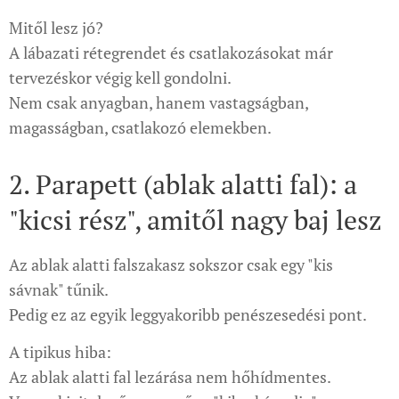
Mitől lesz jó?
A lábazati rétegrendet és csatlakozásokat már
tervezéskor végig kell gondolni.
Nem csak anyagban, hanem vastagságban,
magasságban, csatlakozó elemekben.
2. Parapett (ablak alatti fal): a
"kicsi rész", amitől nagy baj lesz
Az ablak alatti falszakasz sokszor csak egy "kis
sávnak" tűnik.
Pedig ez az egyik leggyakoribb penészesedési pont.
A tipikus hiba:
Az ablak alatti fal lezárása nem hőhídmentes.