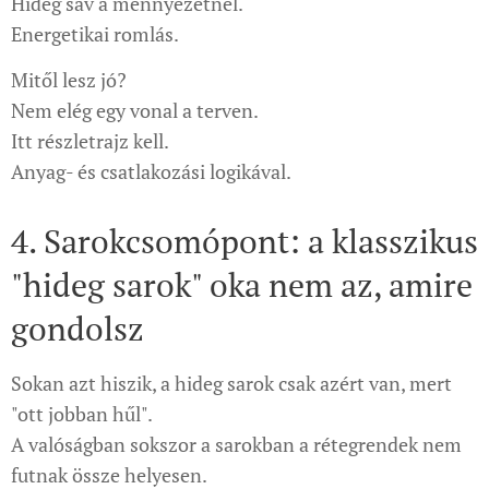
Hideg sáv a mennyezetnél.
Energetikai romlás.
Mitől lesz jó?
Nem elég egy vonal a terven.
Itt részletrajz kell.
Anyag- és csatlakozási logikával.
4. Sarokcsomópont: a klasszikus
"hideg sarok" oka nem az, amire
gondolsz
Sokan azt hiszik, a hideg sarok csak azért van, mert
"ott jobban hűl".
A valóságban sokszor a sarokban a rétegrendek nem
futnak össze helyesen.