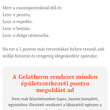
Mert a csomópontoknál dől el:
Lesz-e penész.
Lesz-e repedés.
Lesz-e beázás.
Lesz-e drága utómunka.
Ha ezt a 5 pontot már tervezéskor helyre teszed, sok
millió forintot és rengeteg idegeskedést spórolsz.
A Gelatherm rendszer minden
épületszerkezeti pontra
megoldást ad
Nem csak falazóelemeket kapsz, hanem komplett,
egymáshoz illesztett rendszert a lábazattól egészen a