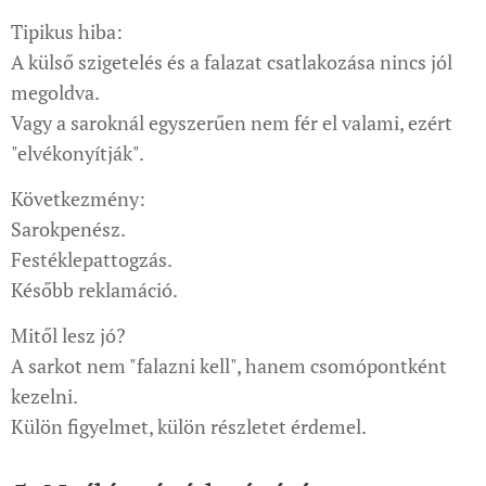
Tipikus hiba:
A külső szigetelés és a falazat csatlakozása nincs jól
megoldva.
Vagy a saroknál egyszerűen nem fér el valami, ezért
"elvékonyítják".
Következmény:
Sarokpenész.
Festéklepattogzás.
Később reklamáció.
Mitől lesz jó?
A sarkot nem "falazni kell", hanem csomópontként
kezelni.
Külön figyelmet, külön részletet érdemel.