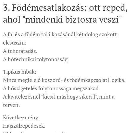
3. Födémcsatlakozás: ott reped,
ahol "mindenki biztosra veszi"
A fal és a födém találkozásánál két dolog szokott
elcsúszni:
A teherátadás.
A hőtechnikai folytonosság.
Tipikus hibák:
Nincs megfelelő koszorú- és födémkapcsolati logika.
A hőszigetelés folytonossága megszakad.
A kivitelezésnél "kicsit máshogy sikerül", mint a
terven.
Következmény:
Hajszálrepedések.