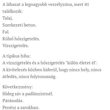
A lábazat a legnagyobb veszélyzóna, mert itt
találkozik:
Talaj.
Szerkezeti beton.
Fal.
Külső hőszigetelés.
Vízszigetelés.
A tipikus hiba:
A vízszigetelés és a hőszigetelés "külön életet él".
A kivitelezés közben kiderül, hogy nincs hely, nincs
átfedés, nincs folytonosság.
Következmény:
Hideg sáv a padlószintnél.
Párásodás.
Penész a sarokban.