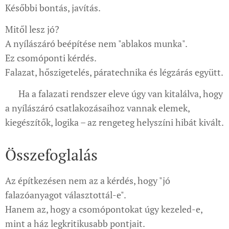
Későbbi bontás, javítás.
Mitől lesz jó?
A nyílászáró beépítése nem "ablakos munka".
Ez csomóponti kérdés.
Falazat, hőszigetelés, páratechnika és légzárás együtt.
👉 Ha a falazati rendszer eleve úgy van kitalálva, hogy
a nyílászáró csatlakozásaihoz vannak elemek,
kiegészítők, logika – az rengeteg helyszíni hibát kivált.
Összefoglalás
Az építkezésen nem az a kérdés, hogy "jó
falazóanyagot választottál-e".
Hanem az, hogy a csomópontokat úgy kezeled-e,
mint a ház legkritikusabb pontjait.