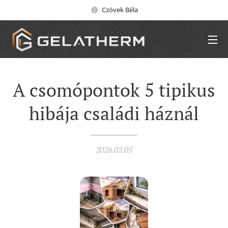
Czövek Béla
A csomópontok 5 tipikus
hibája családi háznál
2026.02.05