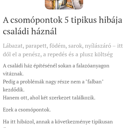
A csomópontok 5 tipikus hibája
családi háznál
Lábazat, parapett, födém, sarok, nyílászáró – itt
dől el a penész, a repedés és a plusz költség
A családi ház építésénél sokan a falazóanyagon
vitáznak.
Pedig a problémák nagy része nem a "falban"
kezdődik.
Hanem ott, ahol két szerkezet találkozik.
Ezek a csomópontok.
Ha itt hibázol, annak a következménye tipikusan