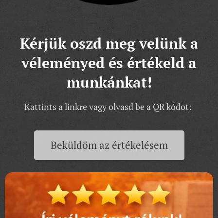
Kérjük oszd meg velünk a
véleményed és értékeld a
munkánkat!
Kattints a linkre vagy olvasd be a QR kódot:
Beküldöm az értékelésem