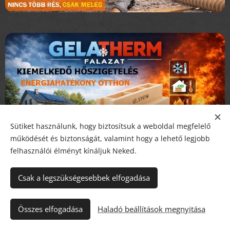
Sütiket használunk, hogy biztosítsuk a weboldal megfelelő
működését és biztonságát, valamint hogy a lehető legjobb
felhasználói élményt kínáljuk Neked.
Csak a legszükségesebbek elfogadása
Összes elfogadása
Haladó beállítások megnyitása
WEBSHOP AJÁNLÓ