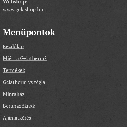
Webshop:
www.gelashop.hu
Menüpontok
Kezdőlap
Miért a Gelatherm?
Termékek
Gelatherm vs tégla
Mintaház
Beruházóknak
Ajánlatkérés