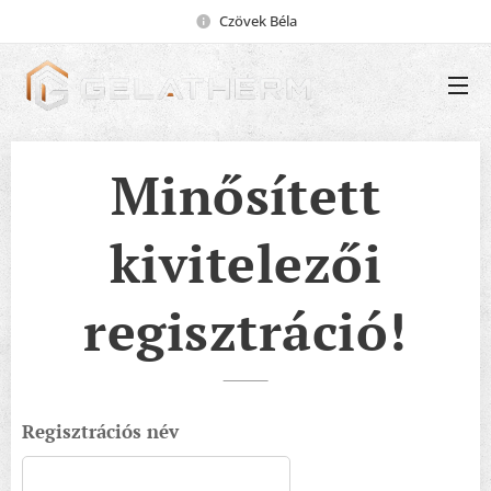
Czövek Béla
Minősített
kivitelezői
regisztráció!
Regisztrációs név