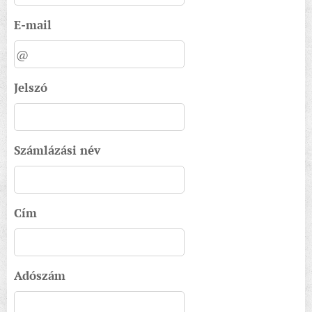
E-mail
Jelszó
Számlázási név
Cím
Adószám