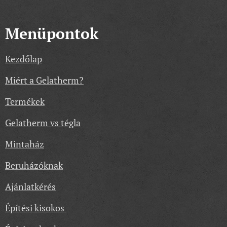
Menüpontok
Kezdőlap
Miért a Gelatherm?
Termékek
Gelatherm vs tégla
Mintaház
Beruházóknak
Ajánlatkérés
Építési kisokos