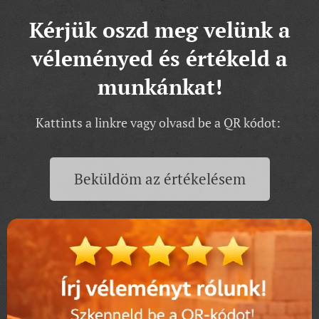
Kérjük oszd meg velünk a
véleményed és értékeld a
munkánkat!
Kattints a linkre vagy olvasd be a QR kódot:
Beküldöm az értékelésem