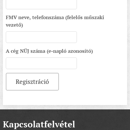
FMV neve, telefonszáma (felelős műszaki
vezető)
A cég NÜJ száma (e-napló azonosító)
Regisztráció
Kapcsolatfelvétel