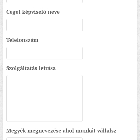
Céget képviselő neve
Telefonszám
Szolgáltatás leírása
Megyék megnevezése ahol munkát vállalsz