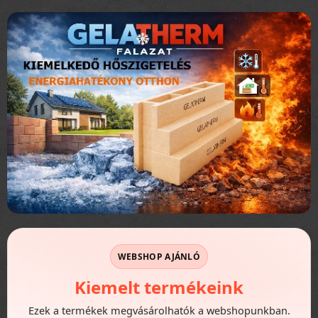
WEBSHOP AJÁNLÓ
Kiemelt termékeink
Ezek a termékek megvásárolhatók a webshopunkban.